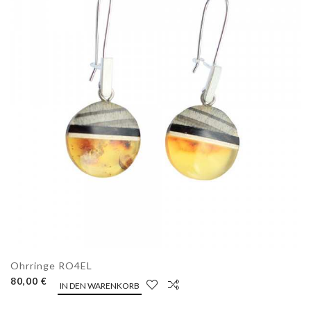
Ohrringe RO4EL
80,00 €
IN DEN WARENKORB