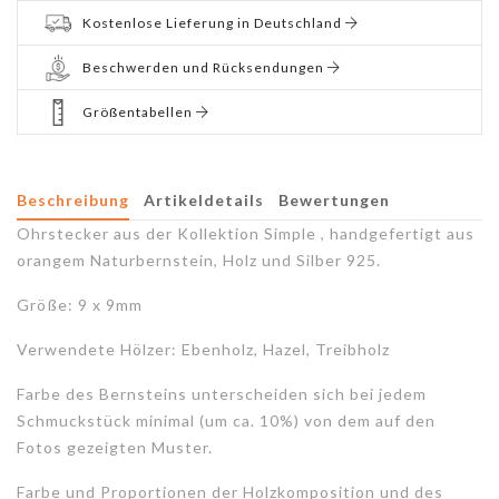
Kostenlose Lieferung in Deutschland
Beschwerden und Rücksendungen
Größentabellen
Beschreibung
Artikeldetails
Bewertungen
Ohrstecker aus der Kollektion Simple , handgefertigt aus
orangem Naturbernstein, Holz und Silber 925.
Größe: 9 x 9mm
Verwendete Hölzer: Ebenholz, Hazel, Treibholz
Farbe des Bernsteins unterscheiden sich bei jedem
Schmuckstück minimal (um ca. 10%) von dem auf den
Fotos gezeigten Muster.
Farbe und Proportionen der Holzkomposition und des