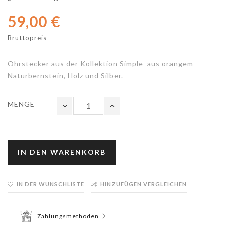
59,00 €
Bruttopreis
Ohrstecker aus der Kollektion Simple aus orangem
Naturbernstein, Holz und Silber.
MENGE
IN DEN WARENKORB
IN DER WUNSCHLISTE
HINZUFÜGEN VERGLEICHEN
Zahlungsmethoden