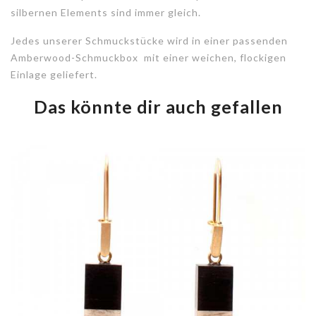
silbernen Elements sind immer gleich.
Jedes unserer Schmuckstücke wird in einer passenden
Amberwood-Schmuckbox mit einer weichen, flockigen
Einlage geliefert.
Das könnte dir auch gefallen