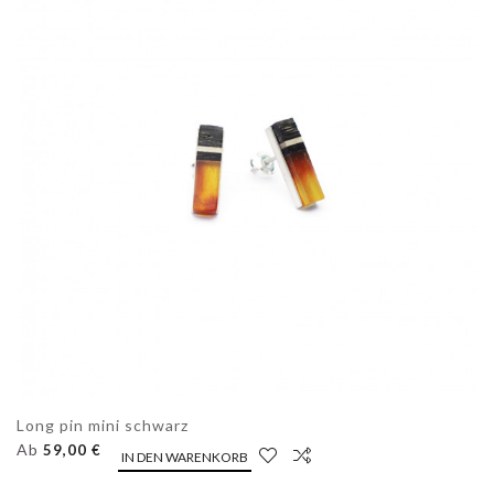
Long pin mini schwarz
Ab
59,00 €
IN DEN WARENKORB