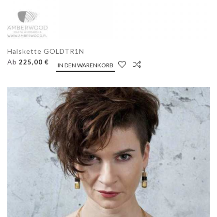
Halskette GOLDTR1N
Ab
225,00 €
IN DEN WARENKORB