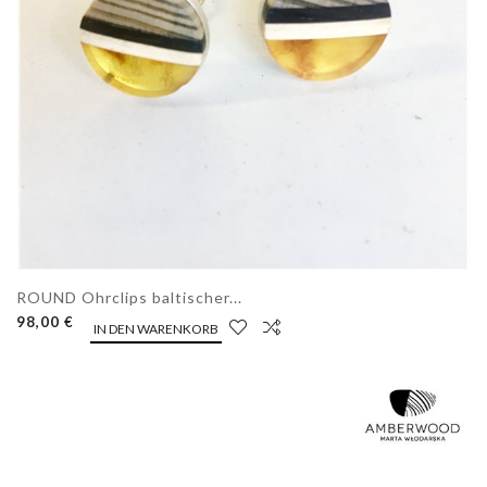
ROUND Ohrclips baltischer...
98,00 €
IN DEN WARENKORB