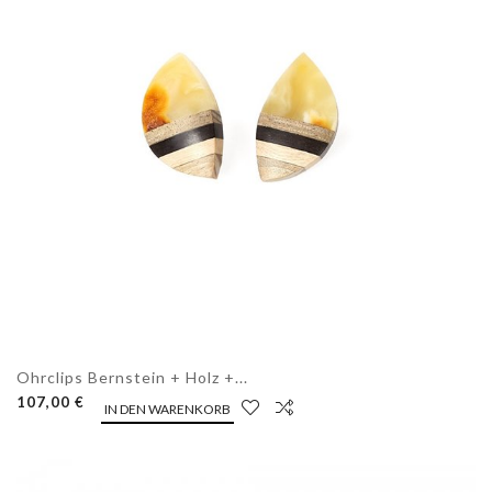
Ohrclips Bernstein + Holz +...
107,00 €
IN DEN WARENKORB