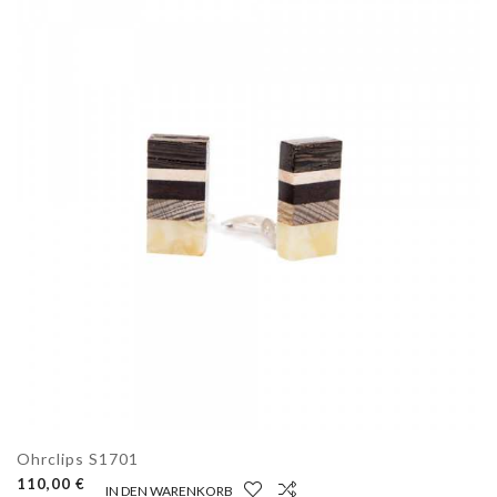
Ohrclips S1701
110,00 €
IN DEN WARENKORB