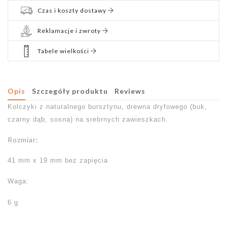
Czas i koszty dostawy
Reklamacje i zwroty
Tabele wielkości
Opis
Szczegóły produktu
Reviews
Kolczyki z naturalnego bursztynu, drewna dryfowego (buk,
czarny dąb, sosna) na srebrnych zawieszkach.
Rozmiar:
41 mm x 19 mm bez zapięcia
Waga:
6 g