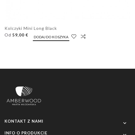
Kolczyki Mini Long Black
Od
59,00 €
DODAJ DO KOSZYKA
KONTAKT Z NAMI

INFO O PRODUKCIE
