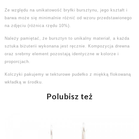
Ze względu na unikatowość bryłki bursztynu, jego kształt i
barwa może się minimalnie różnić od wzoru przedstawionego
na zdjęciu (różnica rzędu 10%).
Należy pamiętać, że bursztyn to unikalny materiał, a każda
sztuka biżuterii wykonana jest ręcznie. Kompozycja drewna
oraz srebrny element pozostają identyczne w kolorze i
proporcjach.
Kolczyki pakujemy w tekturowe pudełko z miękką flokowaną
wkładką w środku.
Polubisz też