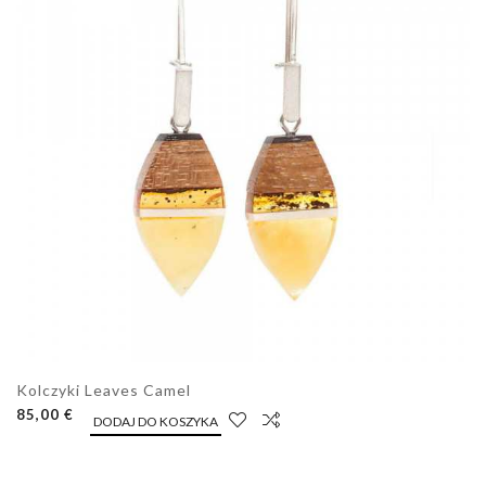
Kolczyki Leaves Camel
85,00 €
DODAJ DO KOSZYKA