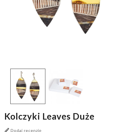
Kolczyki Leaves Duże
Dodaj recenzję