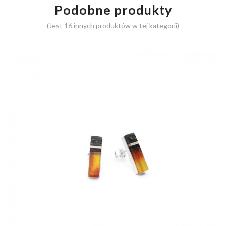
Podobne produkty
(Jest 16 innych produktów w tej kategorii)