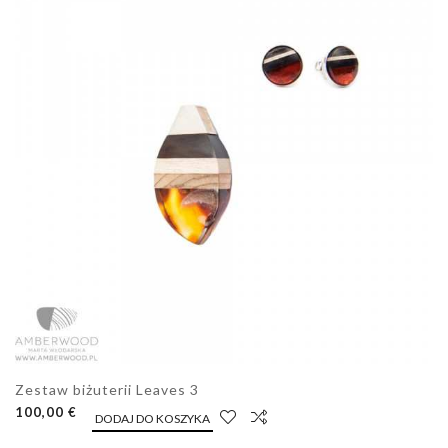
Zestaw biżuterii Leaves 3
100,00 €
DODAJ DO KOSZYKA