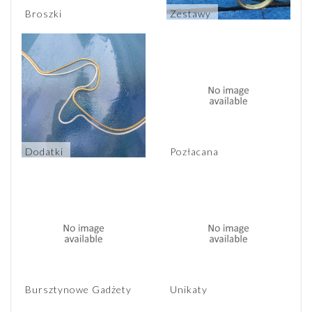
Broszki
Zestawy
Dodatki
Pozłacana
Bursztynowe Gadżety
Unikaty