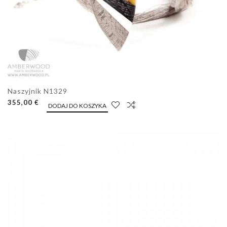
Naszyjnik N1329
355,00 €
DODAJ DO KOSZYKA