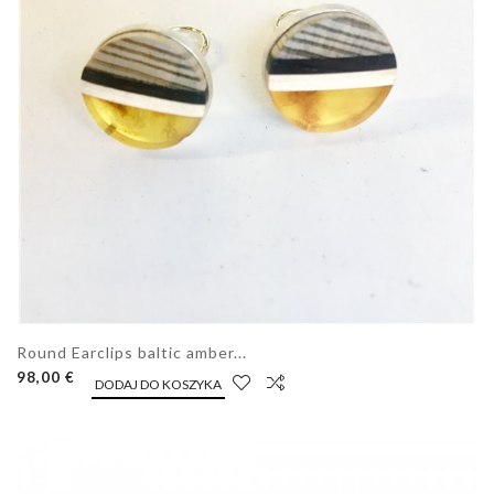
Round Earclips baltic amber...
98,00 €
DODAJ DO KOSZYKA