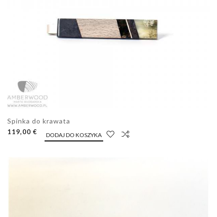
Spinka do krawata
119,00 €
DODAJ DO KOSZYKA