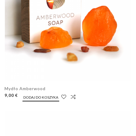
Mydło Amberwood
9,00 €
DODAJ DO KOSZYKA