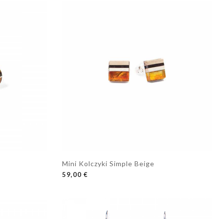
Mini Kolczyki Simple Beige
DODAJ DO KOSZYKA
59,00 €