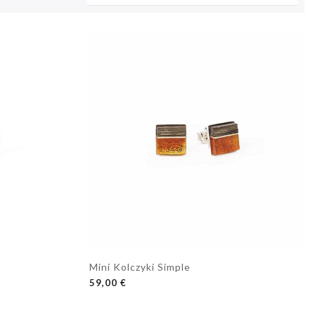
Mini Kolczyki Simple
DODAJ DO KOSZYKA
59,00 €